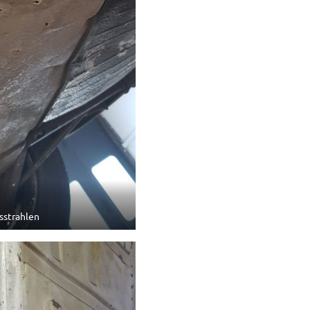
sstrahlen