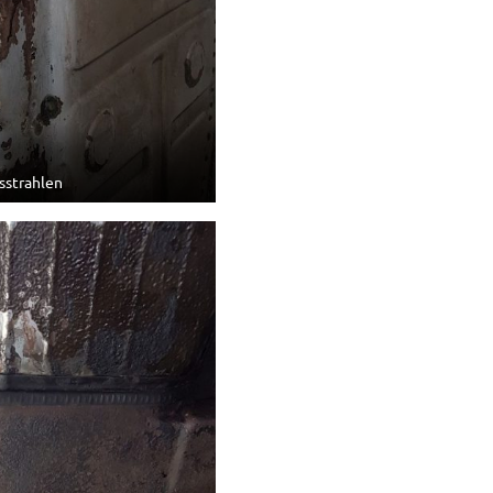
sstrahlen