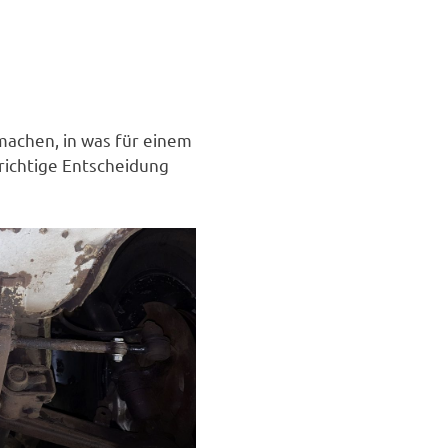
machen, in was für einem
 richtige Entscheidung