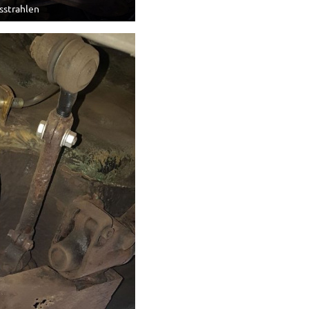
sstrahlen